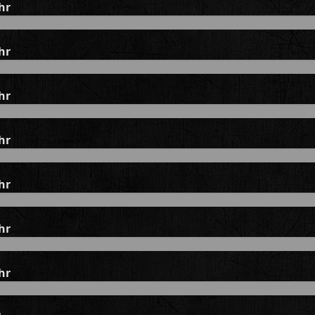
hr
hr
hr
hr
hr
hr
hr