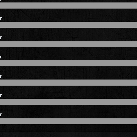
r
r
r
r
r
r