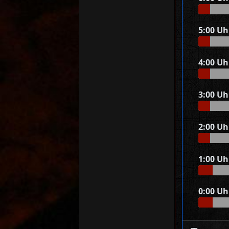
5:00 Uh
4:00 Uh
3:00 Uh
2:00 Uh
1:00 Uh
0:00 Uh