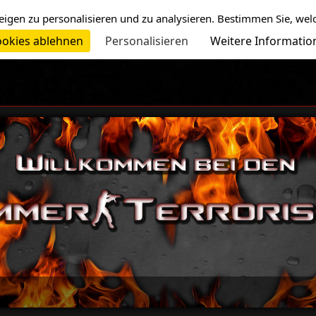
eigen zu personalisieren und zu analysieren. Bestimmen Sie, wel
okies ablehnen
Personalisieren
Weitere Informatio
-=>We wa