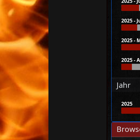
2025 - J
2025 - J
2025 - 
2025 - A
Jahr
2025
Browse