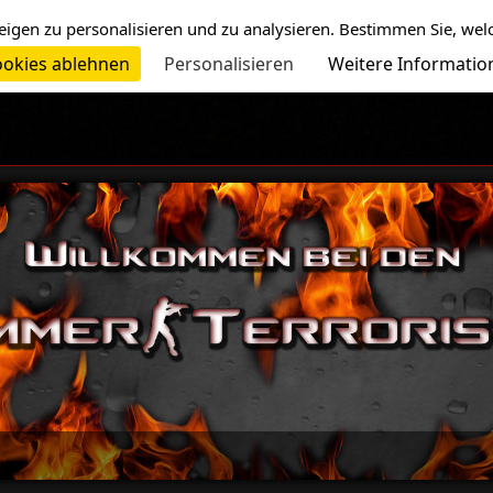
eigen zu personalisieren und zu analysieren. Bestimmen Sie, wel
okies ablehnen
Personalisieren
Weitere Informatio
-=>W