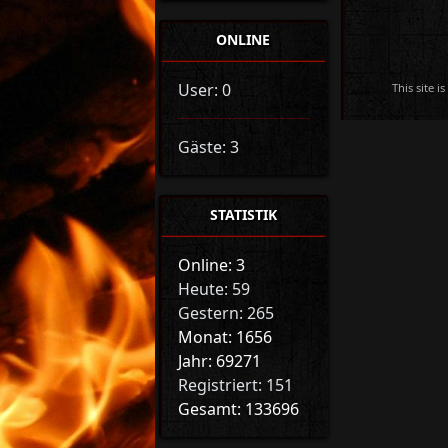
ONLINE
User: 0
This site 
Gäste: 3
STATISTIK
Online: 3
Heute: 59
Gestern: 265
Monat: 1656
Jahr: 69271
Registriert: 151
Gesamt: 133696