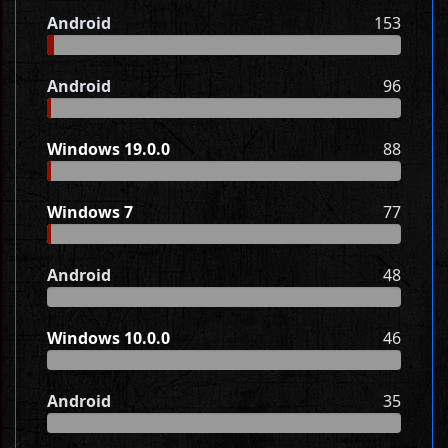
Android
153
Android
96
Windows 19.0.0
88
Windows 7
77
Android
48
Windows 10.0.0
46
Android
35