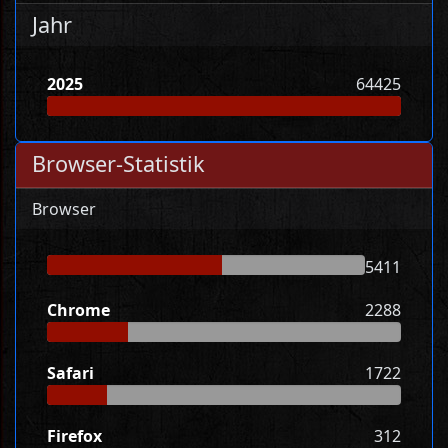
Jahr
2025
64425
Browser-Statistik
Browser
5411
Chrome
2288
Safari
1722
Firefox
312