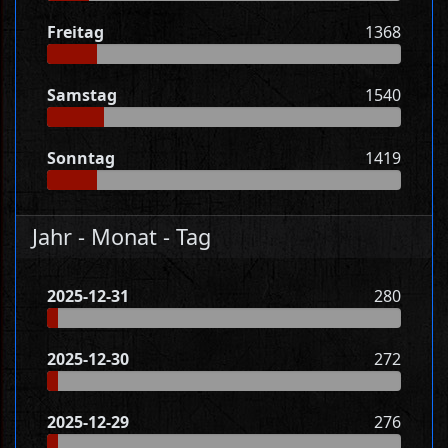
Freitag
1368
Samstag
1540
Sonntag
1419
Jahr - Monat - Tag
2025-12-31
280
2025-12-30
272
2025-12-29
276