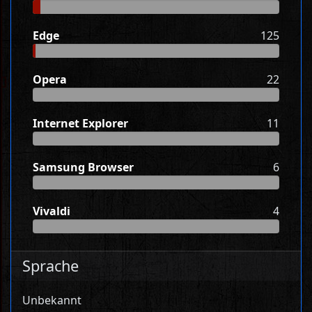
Edge
125
Opera
22
Internet Explorer
11
Samsung Browser
6
Vivaldi
4
Sprache
Unbekannt