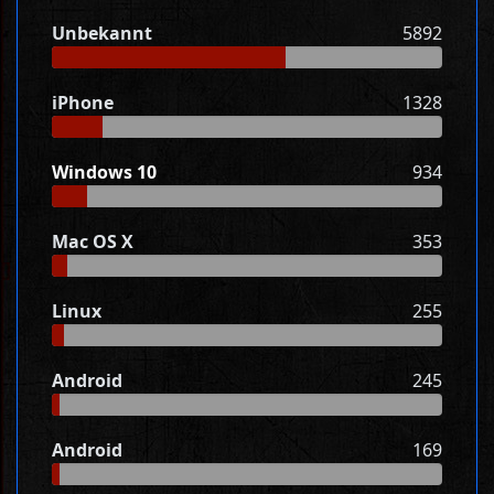
Unbekannt
5892
iPhone
1328
Windows 10
934
Mac OS X
353
Linux
255
Android
245
Android
169