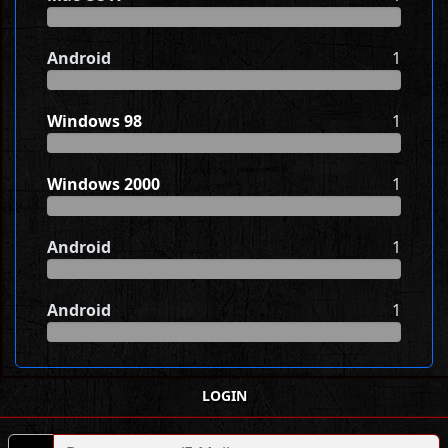
Android
1
Windows 98
1
Windows 2000
1
Android
1
Android
1
LOGIN