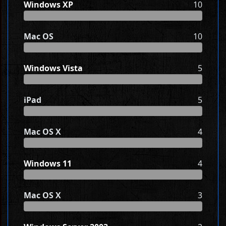
Windows XP
10
Mac OS
10
Windows Vista
5
iPad
5
Mac OS X
4
Windows 11
4
Mac OS X
3