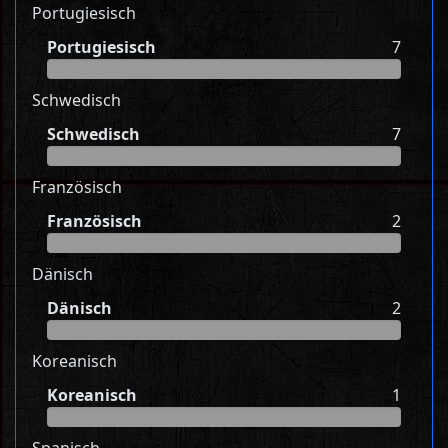
Portugiesisch
Portugiesisch
7
Schwedisch
Schwedisch
7
Französisch
Französisch
2
Dänisch
Dänisch
2
Koreanisch
Koreanisch
1