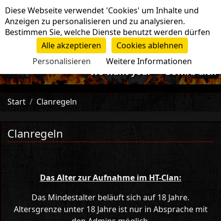
Cookie-Einstellungen
Diese Webseite verwendet 'Cookies' um Inhalte und
Navigation
Anzeigen zu personalisieren und zu analysieren.
Bestimmen Sie, welche Dienste benutzt werden dürfen
Alle akzeptieren
Cookies ablehnen
Personalisieren
Weitere Informationen
-=>We want you!<=- Bewirb dich bei uns
Start
Clanregeln
Clanregeln
Das Alter zur Aufnahme im HT-Clan:
Das Mindestalter beläuft sich auf 18 Jahre.
Altersgrenze unter 18 Jahre ist nur in Absprache mit