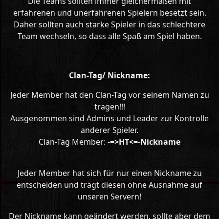
Die Teams sollten immer gleichermaßen mit
erfahrenen und unerfahrenen Spielern besetzt sein.
Daher sollten auch starke Spieler in das schlechtere
Team wechseln, so dass alle Spaß am Spiel haben.
Clan-Tag/ Nickname:
Jeder Member hat den Clan-Tag vor seinem Namen zu
tragen!!!
Ausgenommen sind Admins und Leader zur Kontrolle
anderer Spieler.
Clan-Tag Member:
-=>HT<=-Nickname
Jeder Member hat sich für nur einen Nickname zu
entscheiden und trägt diesen ohne Ausnahme auf
unseren Servern!
Der Nickname kann geändert werden, sollte aber dem