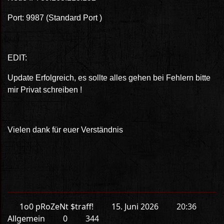
Port: 9987 (Standard Port )
EDIT:
Update Erfolgreich, es sollte alles gehen bei Fehlern bitte
mir Privat schreiben !
Vielen dank für euer Verständnis
1o0 pRoZeNt $traff!
15. Juni 2026
20:36
Allgemein
0
344