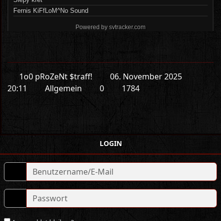
1o0 pRoZeNt $traff!
06. November 2025
20:11
Allgemein
0
1784
LOGIN