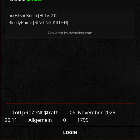
1o0 pRoZeNt $traff!
06. November 2025
20:11
Allgemein
0
1795
LOGIN