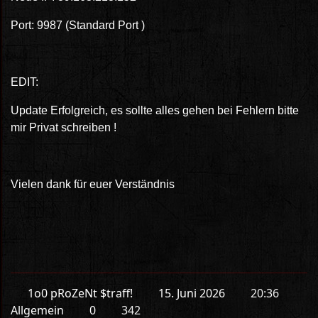
Port: 9987 (Standard Port )
EDIT:
Update Erfolgreich, es sollte alles gehen bei Fehlern bitte
mir Privat schreiben !
Vielen dank für euer Verständnis
1o0 pRoZeNt $traff!
15. Juni 2026
20:36
Allgemein
0
342