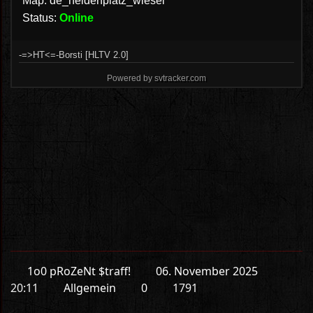
1o0 pRoZeNt $traff!
06. November 2025
20:11
Allgemein
0
1791