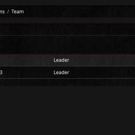
ms
Team
r
Leader
3
Leader