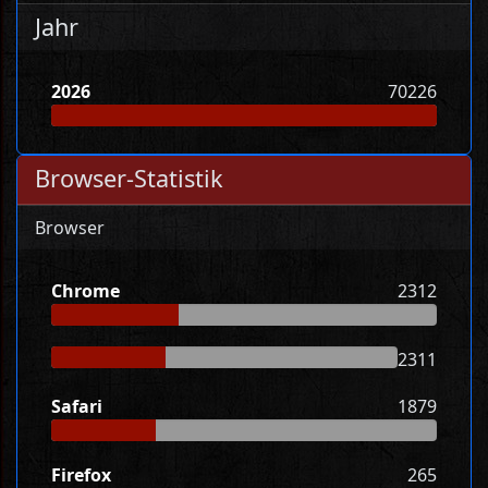
Jahr
2026
70226
Browser-Statistik
Browser
Chrome
2312
2311
Safari
1879
Firefox
265