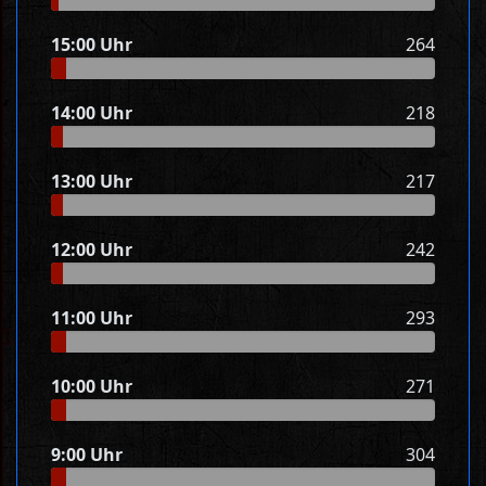
15:00 Uhr
264
14:00 Uhr
218
13:00 Uhr
217
12:00 Uhr
242
11:00 Uhr
293
10:00 Uhr
271
9:00 Uhr
304