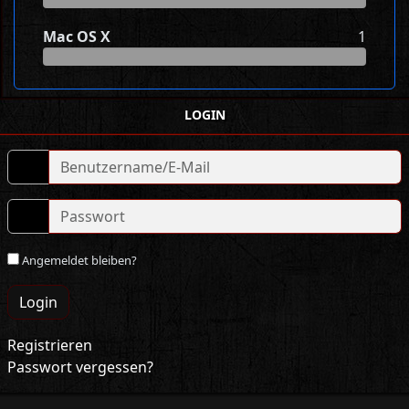
Mac OS X
1
LOGIN
Angemeldet bleiben?
Login
Registrieren
Passwort vergessen?