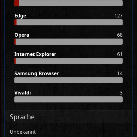
Edge
127
Opera
68
Internet Explorer
61
Samsung Browser
14
Vivaldi
3
Sprache
Unbekannt