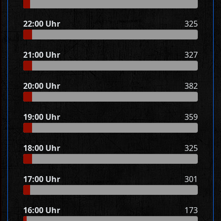
22:00 Uhr
325
21:00 Uhr
327
20:00 Uhr
382
19:00 Uhr
359
18:00 Uhr
325
17:00 Uhr
301
16:00 Uhr
173