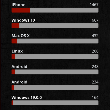
iPhone
1467
Windows 10
667
Mac OS X
432
Linux
268
Android
248
Android
234
Windows 19.0.0
164