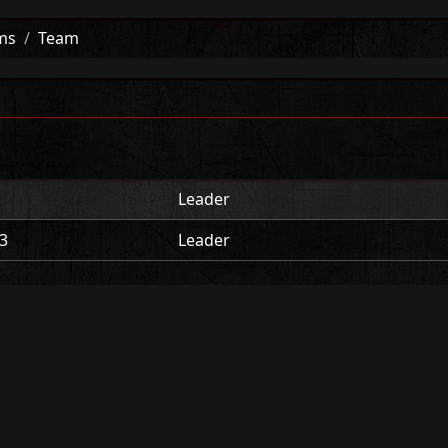
ms
Team
r
Leader
3
Leader