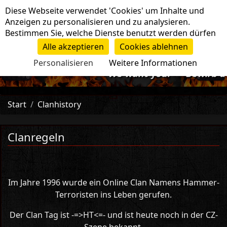
Cookie-Einstellungen
Diese Webseite verwendet 'Cookies' um Inhalte und
Navigation
Anzeigen zu personalisieren und zu analysieren.
Bestimmen Sie, welche Dienste benutzt werden dürfen
Alle akzeptieren
Cookies ablehnen
Personalisieren
Weitere Informationen
-=>We want you!<=- Bewirb dich
Start
Clanhistory
Clanregeln
Im Jahre 1996 wurde ein Online Clan Namens Hammer-
Terroristen ins Leben gerufen.
Der Clan Tag ist -=>HT<=- und ist heute noch in der CZ-