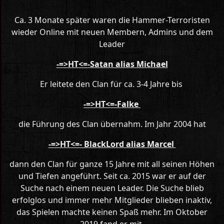
Ca. 3 Monate später waren die Hammer-Terroristen
wieder Online mit neuen Membern, Admins und dem
Leader
-=>HT<=-Satan alias Michael
Er leitete den Clan für ca. 3-4 Jahre bis
-=>HT<=-Falke
die Führung des Clan übernahm. Im Jahr 2004 hat
-=>HT<=- BlackLord alias Marcel
dann den Clan für ganze 15 Jahre mit all seinen Höhen
und Tiefen angeführt. Seit ca. 2015 war er auf der
Suche nach einem neuen Leader. Die Suche blieb
erfolglos und immer mehr Mitglieder blieben inaktiv,
das Spielen machte keinen Spaß mehr. Im Oktober