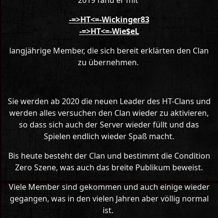
2019 fand er mit
-=>HT<=-Wickinger83
-=>HT<=-Wie$eL
langjährige Member, die sich bereit erklärten den Clan
zu übernehmen.
Sie werden ab 2020 die neuen Leader des HT-Clans und
werden alles versuchen den Clan wieder zu aktivieren,
so dass sich auch der Server wieder füllt und das
Spielen endlich wieder Spaß macht.
Bis heute besteht der Clan und bestimmt die Condition
Zero Szene, was auch das breite Publikum beweist.
Viele Member sind gekommen und auch einige wieder
gegangen, was in den vielen Jahren aber völlig normal
ist.