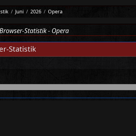
istik
Juni
2026
Opera
Browser-Statistik - Opera
r-Statistik