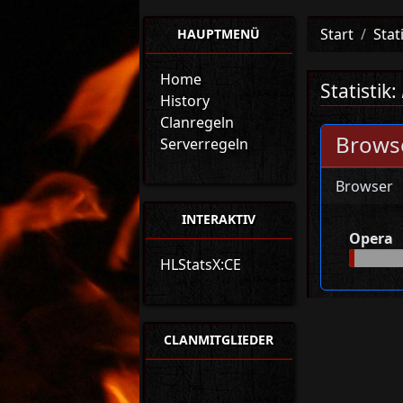
Start
Stat
HAUPTMENÜ
Home
Statistik:
History
Clanregeln
Browse
Serverregeln
Browser
INTERAKTIV
Opera
HLStatsX:CE
CLANMITGLIEDER