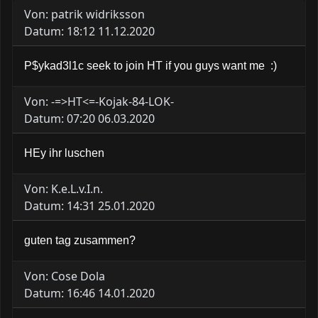
Von: patrik widriksson
Datum: 18:12 11.12.2020
P$ykad3l1c seek to join HT if you guys want me :)
Von: -=>HT<=-Kojak-84-LOK-
Datum: 07:20 06.03.2020
HEy ihr luschen
Von: K.e.L.v.I.n.
Datum: 14:31 25.01.2020
guten tag zusammen?
Von: Cose Dola
Datum: 16:46 14.01.2020