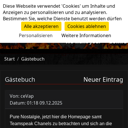
Cookie-Einstellungen
Diese Webseite verwendet 'Cookies' um Inhalte und
Navigation
Anzeigen zu personalisieren und zu analysieren.
Bestimmen Sie, welche Dienste benutzt werden dürfen
Alle akzeptieren
Cookies ablehnen
Personalisieren
Weitere Informationen
-=>We want you!<=- Bewirb 
Start
Gästebuch
Gästebuch
Neuer Eintrag
Von: ceVap
Datum: 01:18 09.12.2025
Pure Nostalgie, jetzt hier die Homepage samt
Teamspeak Chanels zu betrachten und sich an die