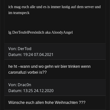
ich mag euch alle und es is immer lustig auf dem server und
im teamspeck
lg DerTeufelPersönlich aka AloodyAngel
Von: DerTod
Datum: 19:24 07.04.2021
he ht --wann und wo gehn wir bier trinken wenn
caronafuzi vorbei is??
Von: Drac0n
Datum: 13:25 24.12.2020
Wünsche euch allen frohe Weihnachten ???