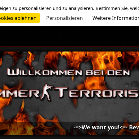
eigen zu personalisieren und zu analysieren. Bestimmen Sie, wel
okies ablehnen
Personalisieren
Weitere Informatio
-=>We want you!<=- Bewirb d