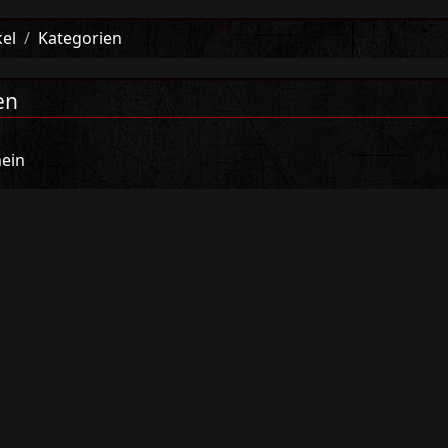
kel
Kategorien
en
ein