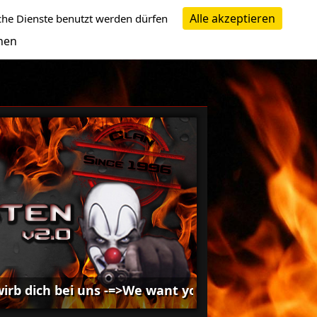
Alle akzeptieren
che Dienste benutzt werden dürfen
nen
ich bei uns -=>We want you!<=-