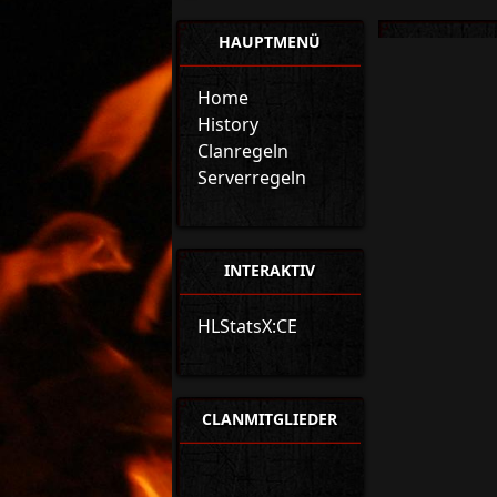
HAUPTMENÜ
Home
History
Clanregeln
Serverregeln
INTERAKTIV
HLStatsX:CE
CLANMITGLIEDER