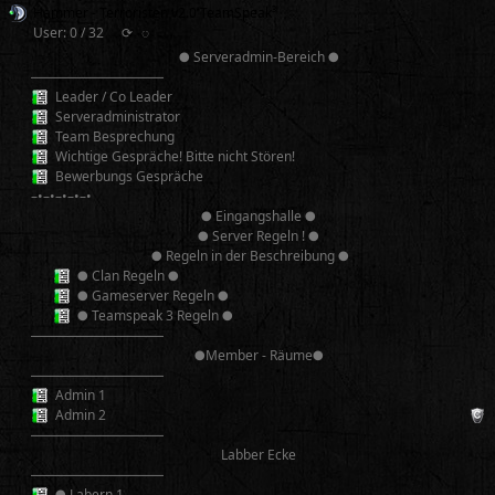
Hammer - Terroristen v2.0 TeamSpeak³
User: 0 / 32
⟳
◌
● Serveradmin-Bereich ●
──────────
Leader / Co Leader
Serveradministrator
Team Besprechung
Wichtige Gespräche! Bitte nicht Stören!
Bewerbungs Gespräche
–•–•–•–•–•
● Eingangshalle ●
● Server Regeln ! ●
● Regeln in der Beschreibung ●
● Clan Regeln ●
● Gameserver Regeln ●
● Teamspeak 3 Regeln ●
──────────
●Member - Räume●
──────────
Admin 1
Admin 2
──────────
Labber Ecke
──────────
● Labern 1