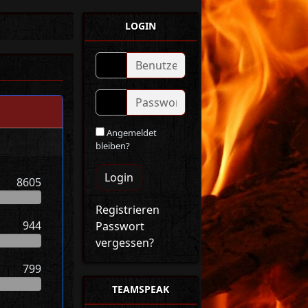
LOGIN
Angemeldet
bleiben?
Login
8605
Registrieren
944
Passwort
vergessen?
799
TEAMSPEAK