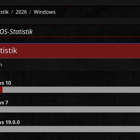
istik
2026
Windows
OS-Statistik
tistik
m
s 10
s 7
s 19.0.0