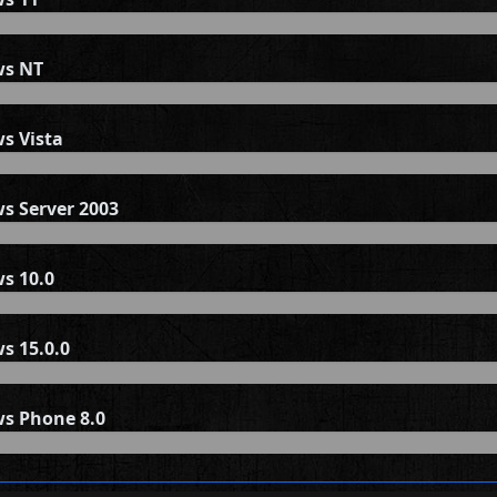
s NT
s Vista
s Server 2003
s 10.0
s 15.0.0
s Phone 8.0