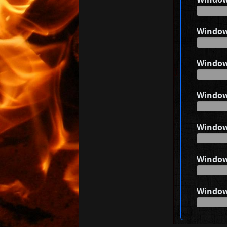
Window
Window
Window
Window
Window
Window