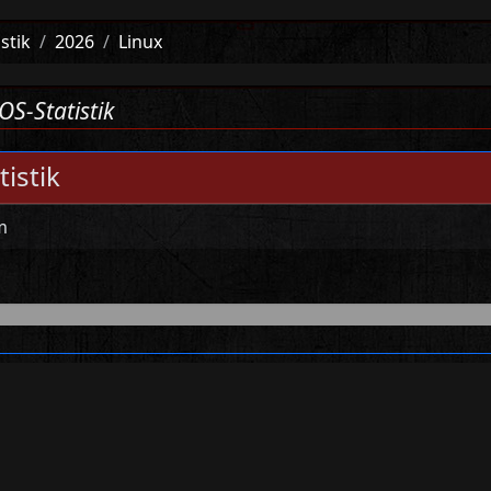
istik
2026
Linux
OS-Statistik
tistik
m