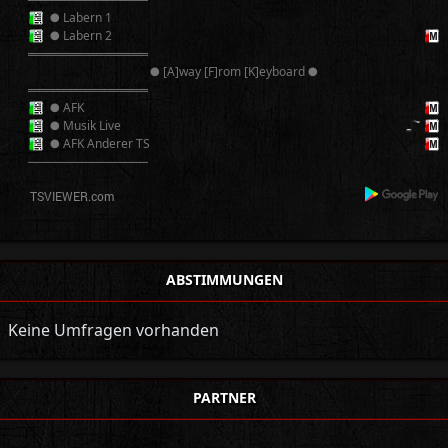
● Labern 1
● Labern 2
══════════
● [A]way [F]rom [K]eyboard ●
══════════
● AFK
● Musik Live
● AFK Anderer TS
──────────
ABSTIMMUNGEN
Keine Umfragen vorhanden
PARTNER