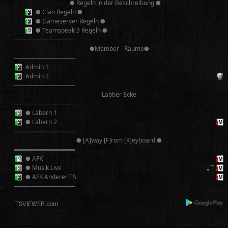
● Regeln in der Beschreibung ●
● Clan Regeln ●
● Gameserver Regeln ●
● Teamspeak 3 Regeln ●
──────────
●Member - Räume●
──────────
Admin 1
Admin 2
──────────
Labber Ecke
──────────
● Labern 1
● Labern 2
══════════
● [A]way [F]rom [K]eyboard ●
══════════
● AFK
● Musik Live
● AFK Anderer TS
──────────