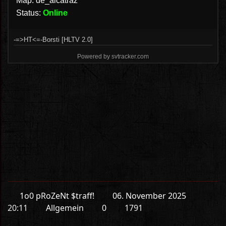
1o0 pRoZeNt $traff!
06. November 2025
20:11
Allgemein
0
1791